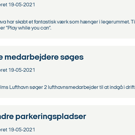
eret
19-05-2021
va har skabt et fantastisk værk som hænger i legerummet. Ti
er ”Play while you can”.
e medarbejdere søges
eret
19-05-2021
ms Lufthavn søger 2 lufthavnsmedarbejder til at indgå i drift
ndre parkeringspladser
eret
19-05-2021