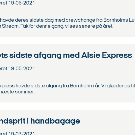
eret
19-05-2021
 havde deres sidste dag med crewchange fra Bornholms Lu
th Stream. Tak for denne gang, vi ses senere på året.
ts sidste afgang med Alsie Express
eret
19-05-2021
xpress havde sidste afgang fra Bornholm i år. Vi glæder os til
l næste sommer.
ndsprit i håndbagage
eret
19-03-2021