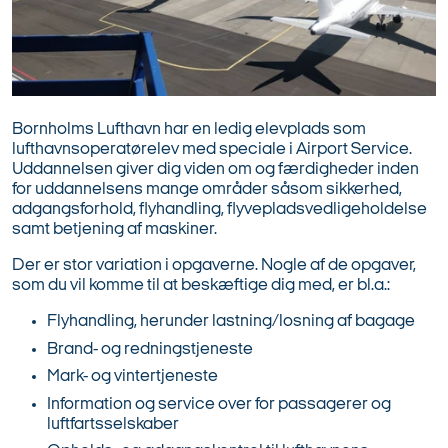
Bornholms Lufthavn har en ledig elevplads som
lufthavnsoperatørelev med speciale i Airport Service.
Uddannelsen giver dig viden om og færdigheder inden
for uddannelsens mange områder såsom sikkerhed,
adgangsforhold, flyhandling, flyvepladsvedligeholdelse
samt betjening af maskiner.
Der er stor variation i opgaverne. Nogle af de opgaver,
som du vil komme til at beskæftige dig med, er bl.a.:
Flyhandling, herunder lastning/losning af bagage
Brand- og redningstjeneste
Mark- og vintertjeneste
Information og service over for passagerer og
luftfartsselskaber