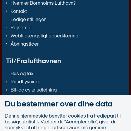
Hvem er Bornholms Lufthavn?
Kontakt
Ledige stillinger
Rejsemål
Webtilgængelighedserklæring
Åbningstider
Til/Fra lufthavnen
Bus og taxi
Rundflyvning
Bil- og cykeludlejning
Du bestemmer over dine data
Denne hjemmeside benytter cookies fra tredjepart til
besøgsstatistik. Vælger du "Accepter alle", giver du
samtykke til at tredjepartsservices må gemme