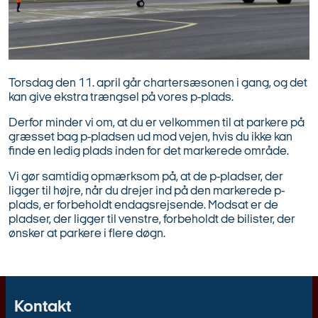
Torsdag den 11. april går chartersæsonen i gang, og det
kan give ekstra trængsel på vores p-plads.
Derfor minder vi om, at du er velkommen til at parkere på
græsset bag p-pladsen ud mod vejen, hvis du ikke kan
finde en ledig plads inden for det markerede område.
Vi gør samtidig opmærksom på, at de p-pladser, der
ligger til højre, når du drejer ind på den markerede p-
plads, er forbeholdt endagsrejsende. Modsat er de
pladser, der ligger til venstre, forbeholdt de bilister, der
ønsker at parkere i flere døgn.
Kontakt