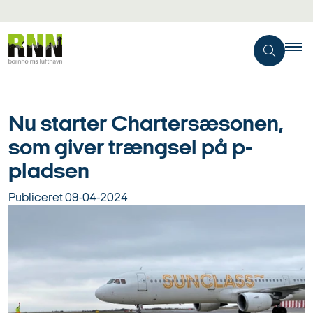
Nu starter Chartersæsonen,
som giver trængsel på p-
pladsen
Publiceret
09-04-2024