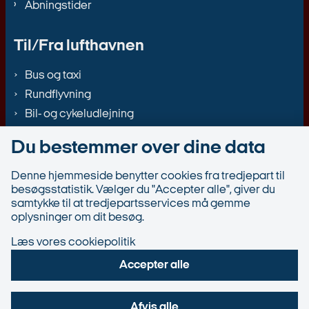
Åbningstider
Til/Fra lufthavnen
Bus og taxi
Rundflyvning
Bil- og cykeludlejning
Du bestemmer over dine data
Denne hjemmeside benytter cookies fra tredjepart til
besøgsstatistik. Vælger du "Accepter alle", giver du
samtykke til at tredjepartsservices må gemme
oplysninger om dit besøg.
Læs vores cookiepolitik
Accepter alle
Afvis alle