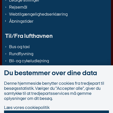
Ledige stillinger
Rejsemål
Webtilgængelighedserklæring
Åbningstider
Til/Fra lufthavnen
Bus og taxi
Rundflyvning
Bil- og cykeludlejning
Du bestemmer over dine data
Denne hjemmeside benytter cookies fra tredjepart til
besøgsstatistik. Vælger du "Accepter alle", giver du
samtykke til at tredjepartsservices må gemme
oplysninger om dit besøg.
Læs vores cookiepolitik