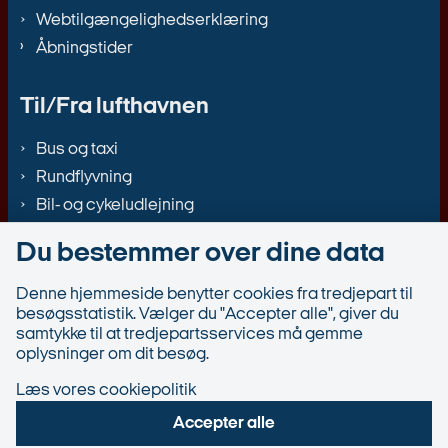
Webtilgængelighedserklæring
Åbningstider
Til/Fra lufthavnen
Bus og taxi
Rundflyvning
Bil- og cykeludlejning
Du bestemmer over dine data
Denne hjemmeside benytter cookies fra tredjepart til
besøgsstatistik. Vælger du "Accepter alle", giver du
samtykke til at tredjepartsservices må gemme
oplysninger om dit besøg.
Læs vores cookiepolitik
Accepter alle