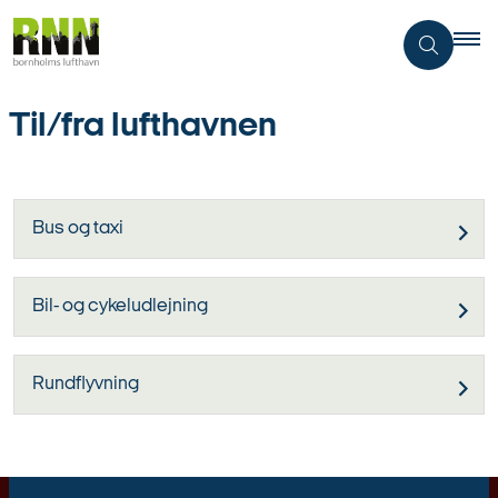
Til/fra lufthavnen
Bus og taxi
Bil- og cykeludlejning
Rundflyvning