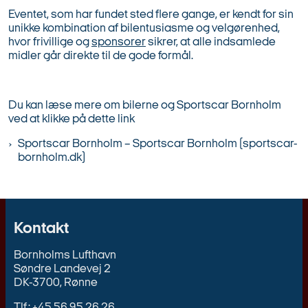
Eventet, som har fundet sted flere gange, er kendt for sin
unikke kombination af bilentusiasme og velgørenhed,
hvor frivillige og
sponsorer
sikrer, at alle indsamlede
midler går direkte til de gode formål.
Du kan læse mere om bilerne og Sportscar Bornholm
ved at klikke på dette link
Sportscar Bornholm – Sportscar Bornholm (sportscar-
bornholm.dk)
Kontakt
Bornholms Lufthavn
Søndre Landevej 2
DK-3700, Rønne
Tlf.: +45 56 95 26 26