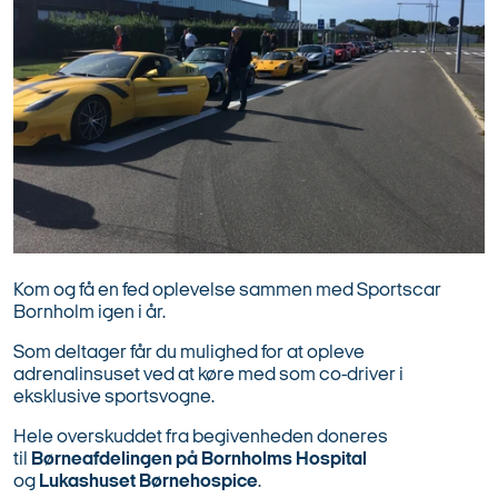
Kom og få en fed oplevelse sammen med Sportscar
Bornholm igen i år.
Som deltager får du mulighed for at opleve
adrenalinsuset ved at køre med som co-driver i
eksklusive sportsvogne.
Hele overskuddet fra begivenheden doneres
til
Børneafdelingen på Bornholms Hospital
og
Lukashuset Børnehospice
.